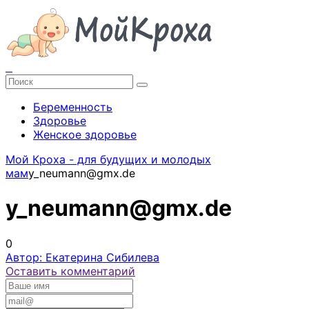
Беременность
Здоровье
Женское здоровье
Мой Кроха - для будущих и молодых
мам
y_neumann@gmx.de
y_neumann@gmx.de
0
Автор: Екатерина Сибилева
Оставить комментарий