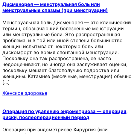
Дисменорея — менструальная боль или
менструальные спазмы (при менструации)
Менструальная боль Дисменорея — это клинический
термин, обозначающий болезненные менструации
или менструальные боли. Это распространенная
проблема, и в той или иной степени большинство
женщин испытывают некоторую боль или
дискомфорт во время спонтанной менструации.
Поскольку она так распространена, ее часто
недооценивают, но иногда она заслуживает оценки,
поскольку мешает благополучию подростка или
женщины. Катамнез (месячные, менструация) обычно
[…]
Женское здоровье
Операция по удалению эндометриоза — операция,
риски, послеоперационный период
Операция при эндометриозе Хирургия (или