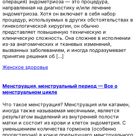
операция) эндометриоза — это процедура,
направленная на диагностику и/или лечение
эндометриоза. Хотя он включает в себя набор
процедур, используемых в других обстоятельствах в
гинекологической хирургии, он обычно
представляет повышенную техническую и
клиническую сложность. Она сложнее в исполнении
из-за анатомических и тканевых изменений,
вызванных заболеванием, и иногда подразумевает
принятие решения об […]
Женское здоровье
Менструация, менструальный период — Все о
менструальном цикле
Что такое менструация? Менструация или катамен,
иногда также называемая месячными, является
результатом выделений из внутренней полости
матки и состоит из крови и клеток эндометрия. С
уменьшением количества гормонов (особенно
прогестерона) в конце предыдущего менструального